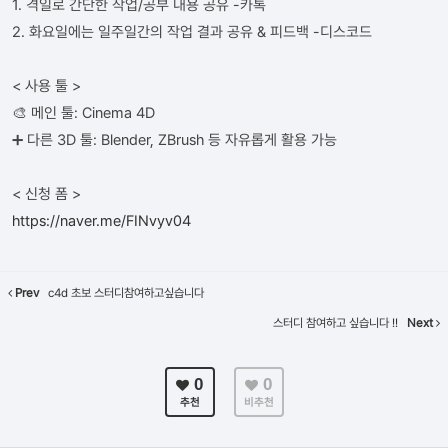
1. 격일로 간단한 작업/공부 내용 공유 -카톡
2. 화요일에는 일주일간의 작업 결과 공유 & 피드백 -디스코드
< 사용 툴 >
🎨 메인 툴: Cinema 4D
➕ 다른 3D 툴: Blender, ZBrush 등 자유롭게 활용 가능
< 신청 폼 >
https://naver.me/FINvyv04
Prev
c4d 초보 스터디참여하고싶습니다
스터디 참여하고 싶습니다 !!
Next
0
0
추천
비추천