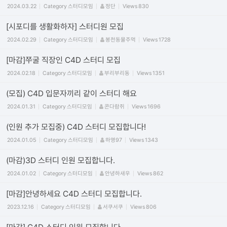
2024.03.22
Category
스터디모임
정단
Views
830
[시포디를 생활화하자] 스터디원 모집
2024.02.29
Category
스터디모임
봉천동물주먹
Views
1728
[마감]쭈굴 직장인 C4D 스터디 모집
2024.02.18
Category
스터디모임
부리부리동
Views
1351
(모집) C4D 입문자끼리 같이 스터디 해요
2024.01.31
Category
스터디모임
콘다람쥐
Views
1696
(인원 추가 모집중) C4D 스터디 모집합니다!
2024.01.05
Category
스터디모임
하영97
Views
1343
(마감)3D 스터디 인원 모집합니다.
2024.01.02
Category
스터디모임
안녕하새우
Views
862
[마감]안녕하세요 C4D 스터디 모집합니다.
2023.12.16
Category
스터디모임
서쿠서쿠
Views
806