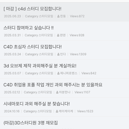
[ 마감 ] c4d 스터디 모집합니다!
2025.06.23
Category
스터디모임
힌둥
Views
872
스터디 참여하고 싶습니다 !!
2025.03.31
Category
스터디모임
덴덴
Views
928
C4D 초심자 스터디 모집합니다!
2025.03.24
Category
스터디모임
인다
Views
1309
3d 오브제 제작 과외해주실 분 계실까요!
2025.03.07
Category
스터디모임
제니퍼로렌스
Views
842
C4D 취업용 포폴 작업 개인 과외 해주시는 분 있을까요
2025.02.12
Category
스터디모임
차분한나
Views
1107
시네마포디 과외 해주실 분 찾습니다!
2024.10.16
Category
스터디모임
케이케이케
Views
1523
(마감)3D스터디원 3명 재모집