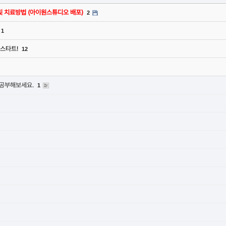
증상 및 치료방법 (아이원스튜디오 배포)
2
1
 스타트!
12
 공부해보세요.
1