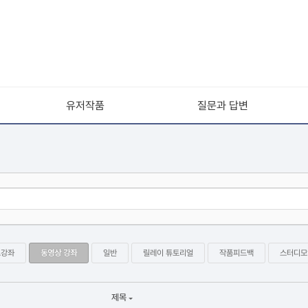
유저작품
질문과 답변
크강좌
동영상 강좌
일반
릴레이 튜토리얼
작품피드백
스터디모
제목