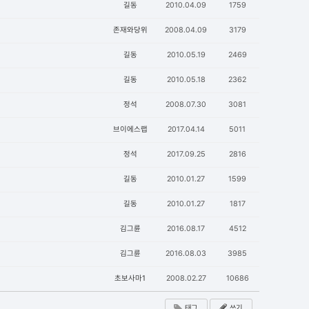
길동
2010.04.09
1759
존재와당위
2008.04.09
3179
길동
2010.05.19
2469
길동
2010.05.18
2362
정석
2008.07.30
3081
브이에스랩
2017.04.14
5011
정석
2017.09.25
2816
길동
2010.01.27
1599
길동
2010.01.27
1817
김그륜
2016.08.17
4512
김그륜
2016.08.03
3985
초보사마1
2008.02.27
10686
태그
쓰기