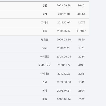
염귤
2023.09.28
36401
십사
2021.11.10
40254
그래바
2019.10.07
42072
길동
2005.07.12
193943
난초홍
2020.03.30
5520
oizm
2006.11.29
1926
버럭길동
2008.06.04
2084
돌아온 길동
2008.11.22
4135
아테니스
2010.12.22
2288
란씨
2009.08.30
1641
정석
2008.07.31
2604
이젤
2005.09.14
3182