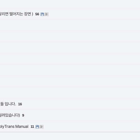
날리면 떨어지는 장면 )
56
립들 입니다.
16
호걸려있습니다)
9
yTrans Manual
11