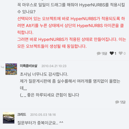
꼭 마우스로 일일이 드래그를 해줘야 HyperNURBS를 적용시킬
수 있나요?
선택되어 있는 오브젝트에 바로 HyperNURBS가 적용되도록 하
려면 Alt키를 누른 상태에서 상단의 HyperNURBS 아이콘을 클
릭합니다.
그러면 바로 HyperNURBS가 적용된 상태로 만들어집니다. 이는
모든 오브젝트들이 생성될 때 동일합니다.
댓글
1
0
미륵좀비보살
2010.04.21 10:23
초사님 너무나도 감사합니다.
제가 질문게시판에 좀 실수를해서 여러개를 염치없이 올렸는
데,,,
(_ _ 좋은 하루되세요 큰힘이 됩니다
댓글
크리드
2010.05.03 18:16
질문부터가 중복이군요.. ^^