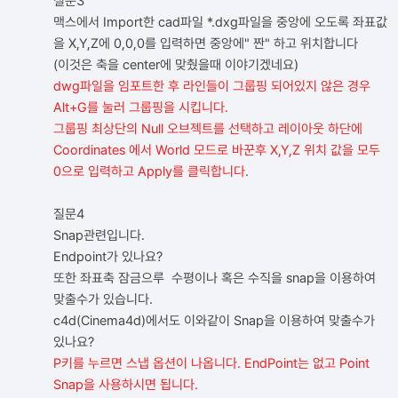
질문3
맥스에서 Import한 cad파일 *.dxg파일을 중앙에 오도록 좌표값
을 X,Y,Z에 0,0,0를 입력하면 중앙에" 짠" 하고 위치합니다
(이것은 축을 center에 맞췄을때 이야기겠네요)
dwg파일을 임포트한 후 라인들이 그룹핑 되어있지 않은 경우
Alt+G를 눌러 그룹핑을 시킵니다.
그룹핑 최상단의 Null 오브젝트를 선택하고 레이아웃 하단에
Coordinates 에서 World 모드로 바꾼후 X,Y,Z 위치 값을 모두
0으로 입력하고 Apply를 클릭합니다.
질문4
Snap관련입니다.
Endpoint가 있나요?
또한 좌표축 잠금으루 수평이나 혹은 수직을 snap을 이용하여
맞출수가 있습니다.
c4d(Cinema4d)에서도 이와같이 Snap을 이용하여 맞출수가
있나요?
P키를 누르면 스냅 옵션이 나옵니다. EndPoint는 없고 Point
Snap을 사용하시면 됩니다.