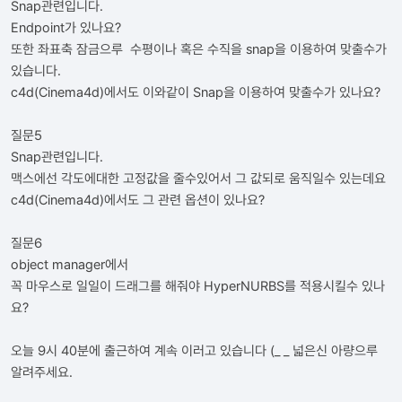
Snap관련입니다.
Endpoint가 있나요?
또한 좌표축 잠금으루 수평이나 혹은 수직을 snap을 이용하여 맞출수가
있습니다.
c4d(Cinema4d)에서도 이와같이 Snap을 이용하여 맞출수가 있나요?
질문5
Snap관련입니다.
맥스에선 각도에대한 고정값을 줄수있어서 그 값되로 움직일수 있는데요
c4d(Cinema4d)에서도 그 관련 옵션이 있나요?
질문6
object manager에서
꼭 마우스로 일일이 드래그를 해줘야 HyperNURBS를 적용시킬수 있나
요?
오늘 9시 40분에 출근하여 계속 이러고 있습니다 (_ _ 넓은신 아량으루
알려주세요.