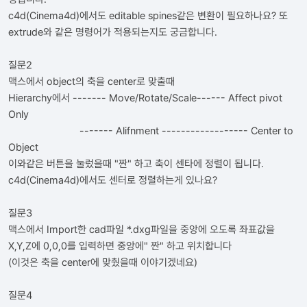
c4d(Cinema4d)에서도 editable spines같은 변환이 필요하나요? 또
extrude와 같은 명령어가 적용되는지도 궁금합니다.
질문2
맥스에서 object의 축을 center로 맞출때
Hierarchy에서 ------- Move/Rotate/Scale------ Affect pivot
Only
------- Alifnment ------------------ Center to
Object
이와같은 버튼을 눌렀을때 "짠" 하고 축이 센타에 정렬이 됩니다.
c4d(Cinema4d)에서도 센터로 정렬하는게 있나요?
질문3
맥스에서 Import한 cad파일 *.dxg파일을 중앙에 오도록 좌표값을
X,Y,Z에 0,0,0를 입력하면 중앙에" 짠" 하고 위치합니다
(이것은 축을 center에 맞췄을때 이야기겠네요)
질문4