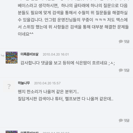
베이스라고 생각하시면, 하나의 글타래에 하나의 질문으로 다음
분들도 필요에 맞게 검색을 통해서 수월히 위 질문들을 해결하실
수 있을겁니다. 안그럼 운영진님들의 꾸중이 ㅋㅋㅋ 저도 맥스에
서 스위칭 했는데 위 사항들은 검색을 통해 대부분 해결한 문제들
이네요^^
댓글
미륵좀비보살
2010.04.20 16:01
감사합니다 댓글을 보고 등뒤에 식은땀이 흐르네요 ;ㅅ;
댓글
하늘나무
?
2010.04.20 15:57
웬지 한소리가 나올꺼 같은 분위기..
질답게시판 검색이나 튜터, 헬프보면 다 나올꺼 같은데..
댓글