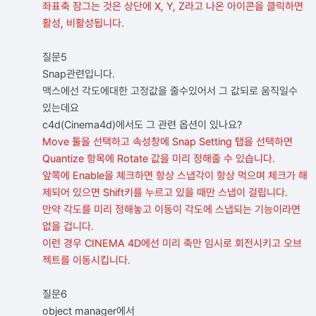
좌표축 잠그는 것은 상단에 X, Y, Z라고 나온 아이콘을 클릭하면
활성, 비활성됩니다.
질문5
Snap관련입니다.
맥스에선 각도에대한 고정값을 줄수있어서 그 값되로 움직일수
있는데요
c4d(Cinema4d)에서도 그 관련 옵션이 있나요?
Move 툴을 선택하고 속성창에 Snap Setting 탭을 선택하면
Quantize 항목에 Rotate 값을 미리 정해줄 수 있습니다.
앞쪽에 Enable을 체크하면 항상 스냅각이 항상 먹으며 체크가 해
제되어 있으면 Shift키를 누르고 있을 때만 스냅이 걸립니다.
만약 각도를 미리 정해놓고 이동이 각도에 스냅되는 기능이라면
없을 겁니다.
이런 경우 CINEMA 4D에선 미리 축만 임시로 회전시키고 오브
젝트를 이동시킵니다.
질문6
object manager에서