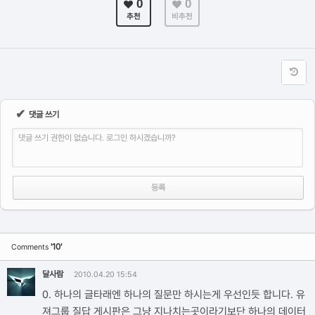
0
0
추천
비추천
✔
댓글 쓰기
댓글 쓰기 권한이 없습니다. 로그인 하시겠습니까?
'10'
Comments
달사람
2010.04.20 15:54
0. 하나의 글타래엔 하나의 질문만 하시는게 우선인듯 합니다. 유
져그룹 질답 게시판은 그냥 지나치는곳이라기보단 하나의 데이터