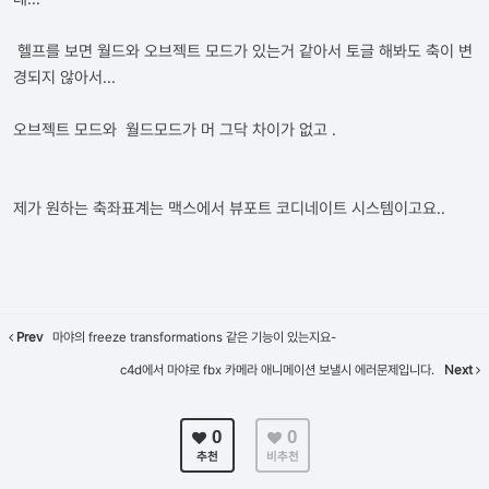
헬프를 보면 월드와 오브젝트 모드가 있는거 같아서 토글 해봐도 축이 변
경되지 않아서...
오브젝트 모드와 월드모드가 머 그닥 차이가 없고 .
제가 원하는 축좌표계는 맥스에서 뷰포트 코디네이트 시스템이고요..
Prev
마야의 freeze transformations 같은 기능이 있는지요-
c4d에서 마야로 fbx 카메라 애니메이션 보낼시 에러문제입니다.
Next
0
0
추천
비추천