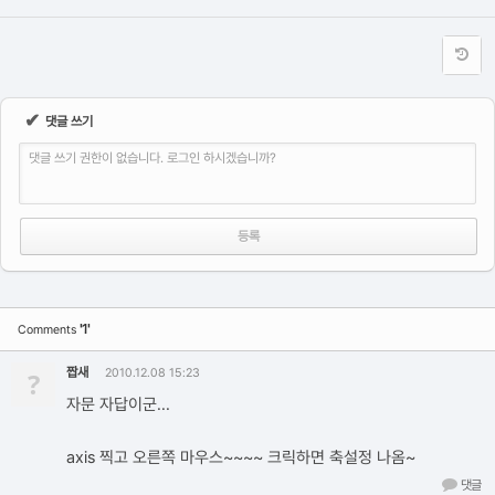
✔
댓글 쓰기
댓글 쓰기 권한이 없습니다. 로그인 하시겠습니까?
'1'
Comments
짭새
?
2010.12.08 15:23
자문 자답이군...
axis 찍고 오른쪽 마우스~~~~ 크릭하면 축설정 나옴~
댓글