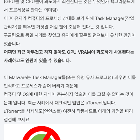
(GPU팬 및 CPU팬이 과도하게 회전한다는 것은 무엇인가 백그라운드에
서 프로세싱을 한다는 의미임)
이 후 유저가 컴퓨터의 프로세싱 상태를 보기 위해 Task Manager(작업
관리자)를 띄우면 거짓말 처럼 팬이 조용해 진다는 것 입니다.
구글링으로 동일 사례를 찾았고 유저에게 질문을 던져보니 유사한 환경이
었습니다.
어쩌면 최근 아무것고 하지 않아도 GPU VRAM이 과도하게 사용된다는
사례하고도 연관이 있을 수 있습니다.
이 Malware는 Task Manager를(또는 유명 유사 프로그램) 띄우면 이를
인식하고 프로세스가 숨어 버리기 때문에
컴퓨터 및 OS에 대한 지식이 충분하지 않으면 이를 고칠 수 없다는 것이
문제 입니다. 최근 사례에서 대표적인 범인은 uTorrent입니다.
uTorrent를 삭제해도(언인스톨) 여전히 작동하므로 아래의 과정을 따라
점검해 보세요.