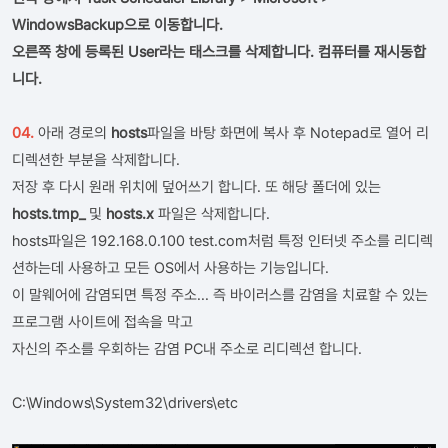
WindowsBackup으로 이동합니다.
오른쪽 창에 등록된 User라는 태스크를 삭제합니다. 컴퓨터를 재시동합
니다.
04.
아래 경로의
hosts
파일을 바탕 화면에 복사 후 Notepad로 열어 리
디렉션한 부분을 삭제합니다.
저장 후 다시 원래 위치에 덮어쓰기 합니다. 또 해당 폴더에 있는
hosts.tmp_
및
hosts.x
파일은 삭제합니다.
hosts파일은 192.168.0.100 test.com처럼 특정 인터넷 주소를 리디렉
션하는데 사용하고 모든 OS에서 사용하는 기능입니다.
이 말웨어에 감염되면 특정 주소... 즉 바이러스를 감염을 치료할 수 있는
프로그램 사이트에 접속을 막고
자신의 주소를 우회하는 감염 PC내 주소로 리디렉션 합니다.
C:\Windows\System32\drivers\etc