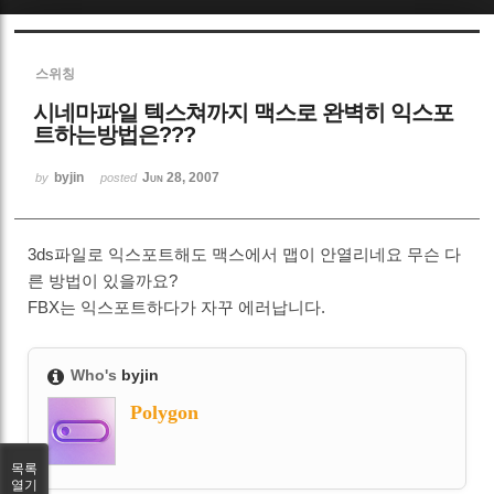
Sketchbook5, 스케치북5
스위칭
시네마파일 텍스쳐까지 맥스로 완벽히 익스포
트하는방법은???
byjin
Jun 28, 2007
by
posted
Sketchbook5, 스케치북5
3ds파일로 익스포트해도 맥스에서 맵이 안열리네요 무슨 다
른 방법이 있을까요?
FBX는 익스포트하다가 자꾸 에러납니다.
Who's
byjin
Polygon
목록
열기