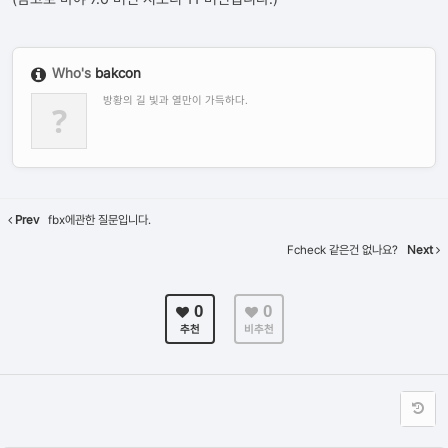
Who's
bakcon
방황의 길 빛과 열만이 가득하다.
?
Prev
fbx에관한 질문입니다.
Fcheck 같은건 없나요?
Next
0
0
추천
비추천