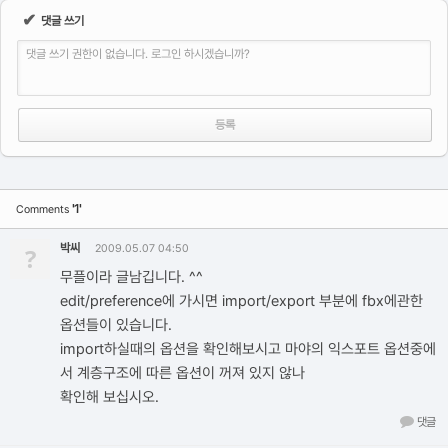
✔
댓글 쓰기
댓글 쓰기 권한이 없습니다. 로그인 하시겠습니까?
'1'
Comments
박씨
?
2009.05.07 04:50
무플이라 글남깁니다. ^^
edit/preference에 가시면 import/export 부분에 fbx에관한
옵션들이 있습니다.
import하실때의 옵션을 확인해보시고 마야의 익스포트 옵션중에
서 계층구조에 따른 옵션이 꺼져 있지 않나
확인해 보십시오.
댓글