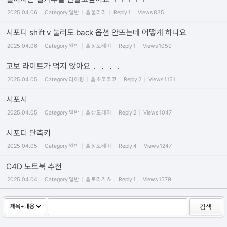
2025.04.06
Category
일반
울라라
Reply
1
Views
835
시포디 shift v 눌러도 back 옵션 안뜨는데 어떻게 하나요
2025.04.06
Category
일반
상도레미
Reply
1
Views
1059
고보 라이트가 먹지 않아요．．．．
2025.04.05
Category
라이팅
초코코코
Reply
2
Views
1151
시포시
2025.04.05
Category
일반
상도레미
Reply
2
Views
1047
시포디 단축키
2025.04.05
Category
일반
상도레미
Reply
4
Views
1247
C4D 노트북 추천
2025.04.04
Category
일반
토라가쵸
Reply
1
Views
1579
검색