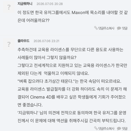
지금뭐하니
?
2026.07.05 20:28
이 정도면 한국 유저그룹에서도 Maxon에 목소리를 내야할 것 같
은데 어려울까요??
댓글주소복사
댓글
클라우드
?
2026.07.06 23:21
추측하건데 교육용 라이센스를 무단으로 다른 용도로 사용하는
사례들이 많아서 그렇지 않을까요?
그렇다고 전세계적으로 지원하고 있는 교육용 라이센스가 한국만
제외된 다는게 억울하고 이해되지 않네요.
"벼룩 잡으려다 초가삼간 태운다."는 한국 속담이 떠오르네요.
교육용 라이센스 발급절차를 더 강화 하더라도 속히 이 문제가 해
결되어 Cinema 4D를 배우고 싶은 학생들에게 기회가 주어졌으
면 좋겠습니다.
'지금뭐하니' 님의 의견에 전적으로 동의하며 한국 유저그룹 운영
진께서 이 문제에 대해 액션을 취해주시길 간곡히 부탁드립니다.
댓글주소복사
댓글