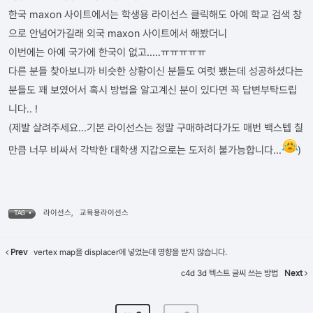
한국 maxon 사이트에서는 학생용 라이선스 클릭해도 아예 학교 검색 창
으로 안넘어가길래 외국 maxon 사이트에서 해봤더니
이번에는 아예 국가에 한국이 없고.....ㅠㅠㅠㅠㅠ
다른 분들 찾아보니까 비슷한 상황이신 분들도 여럿 뵀는데 성공하셨다는
분들도 꽤 보였어서 혹시 방법을 알고계신 분이 있다면 꼭 답변부탁드립
니다.. !
(제발 살려주세요...기본 라이선스는 정말 구매하려다가도 매번 백스텝 칠
만큼 너무 비싸서 각박한 대학생 지갑으로는 도저히 불가능합니다...
)
라이선스
,
교육용라이선스
TAG •
Prev
vertex map을 displacer에 넣었는데 영향을 받지 않습니다.
c4d 3d 텍스트 글씨 쓰는 방법
Next