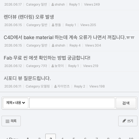
2026.06.17
Category
일반
shshsh
Reply
1
Views
249
렌더뷰 (렌더링) 오류 발생
2026.06.15
Category
일반
짱돌
Reply
1
Views
205
C4D에서 bake material 하는데 계속 오류가 나면서 꺼집니다.ㅠㅠ
2026.06.15
Category
일반
shshsh
Reply
4
Views
304
Fab 무료 씬 에셋 확인하는 방법 궁금합니다!
2026.06.12
Category
기타
늦깎이
Reply
1
Views
219
시포디 뷰 질문드립니다.
2026.06.11
Category
모델링
자이언츠
Reply
2
Views
198
검색
목록
쓰기