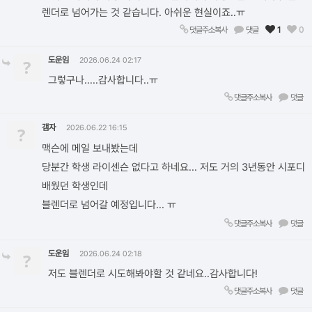
렌더로 넘어가는 것 같습니다. 아쉬운 현실이죠..ㅠ
댓글주소복사
댓글
1
0
도운임
?
2026.06.24 02:17
그렇구나.....감사합니다..ㅠ
댓글주소복사
댓글
갬자
?
2026.06.22 16:15
맥슨에 메일 보내봤는데
당분간 학생 라이센슨 없다고 하네요... 저도 거의 3년동안 시포디
배웠던 학생인데
블렌더로 넘어갈 예정입니다... ㅠ
댓글주소복사
댓글
도운임
?
2026.06.24 02:18
저도 블렌더로 시도해봐야할 것 같네요..감사합니다!
댓글주소복사
댓글