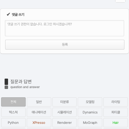
✔
댓글 쓰기
댓글 쓰기 권한이 없습니다. 로그인 하시겠습니까?
질문과 답변
question and answer
전체
일반
미분류
모델링
라이팅
텍스쳐
애니메이션
시뮬레이션
Dynamics
파티클
Python
XPresso
Renderer
MoGraph
Hair