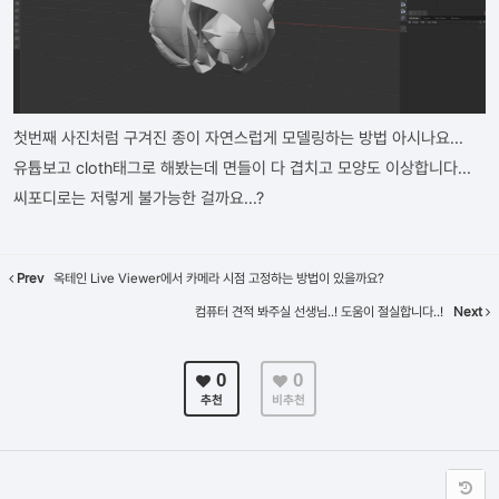
첫번째 사진처럼 구겨진 종이 자연스럽게 모델링하는 방법 아시나요...
유튭보고 cloth태그로 해봤는데 면들이 다 겹치고 모양도 이상합니다...
씨포디로는 저렇게 불가능한 걸까요...?
Prev
옥테인 Live Viewer에서 카메라 시점 고정하는 방법이 있을까요?
컴퓨터 견적 봐주실 선생님..! 도움이 절실합니다..!
Next
0
0
추천
비추천