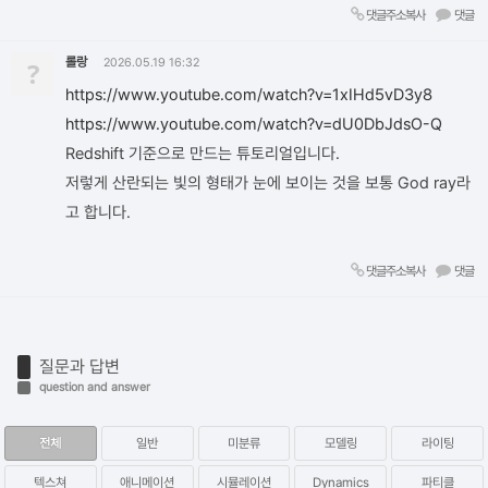
댓글주소복사
댓글
롤랑
?
2026.05.19 16:32
https://www.youtube.com/watch?v=1xIHd5vD3y8
https://www.youtube.com/watch?v=dU0DbJdsO-Q
Redshift 기준으로 만드는 튜토리얼입니다.
저렇게 산란되는 빛의 형태가 눈에 보이는 것을 보통 God ray라
고 합니다.
댓글주소복사
댓글
질문과 답변
question and answer
전체
일반
미분류
모델링
라이팅
텍스쳐
애니메이션
시뮬레이션
Dynamics
파티클