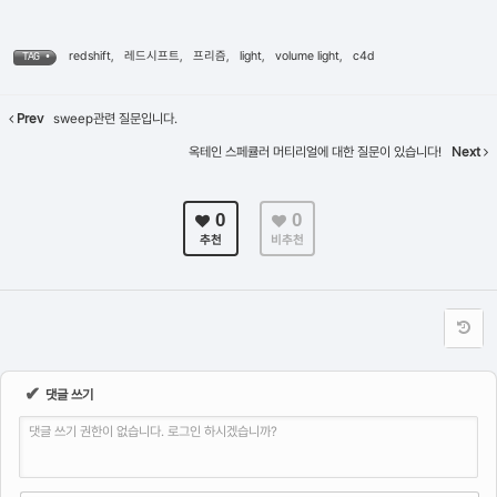
redshift
,
레드시프트
,
프리즘
,
light
,
volume light
,
c4d
TAG •
Prev
sweep관련 질문입니다.
옥테인 스페큘러 머티리얼에 대한 질문이 있습니다!
Next
0
0
추천
비추천
✔
댓글 쓰기
댓글 쓰기 권한이 없습니다. 로그인 하시겠습니까?