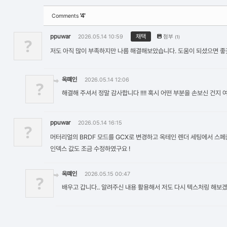
'4'
Comments
ppuwar
채택
2026.05.14 10:59
첨부
(1)
?
저도 아직 많이 부족하지만 나름 해결해보았습니다. 도움이 되셨으면 
옥뗴인
2026.05.14 12:06
?
해결해 주셔서 정말 감사합니다 !!!! 혹시 어떤 부분을 손보신 건지
ppuwar
2026.05.14 16:15
?
머터리얼의 BRDF 모드를 GCX로 변경하고 옥테인 렌더 세팅에서 스
인덱스 값도 조금 수정하였구요 !
옥뗴인
2026.05.15 00:47
?
배우고 갑니다.. 알려주신 내용 활용해서 저도 다시 텍스처링 해보겠