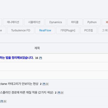
애니메이션
시뮬레이션
Dynamics
파티클
Python
X
le
Turbulence FD
RealFlow
기타[Plugin]
PC조립
그 외
제목
결하는 법을 정리해보았습니다.
16
ctane 카테고리가 안보이는 현상
2
스플라인 경로에 따른 재질 적용 (2가지 색상)
2