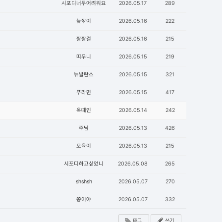
시포디너무어려워요
2026.05.17
289
늦깎이
2026.05.16
222
짱짱걸
2026.05.16
215
띠우니
2026.05.15
219
뉴발란스
2026.05.15
321
푸라면
2026.05.15
417
옥뗴인
2026.05.14
242
주님
2026.05.13
426
오육이
2026.05.13
215
시포디하고싶었니
2026.05.08
265
shshsh
2026.05.07
270
쫑이야
2026.05.07
332
태그
쓰기