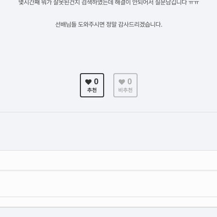
몇시간째 뭐가 잘못된건지 검색하였는데 해결이 안되어서 질문남깁니다 ㅠㅠ
선배님들 도와주시면 정말 감사드리겠습니다.
0
0
추천
비추천