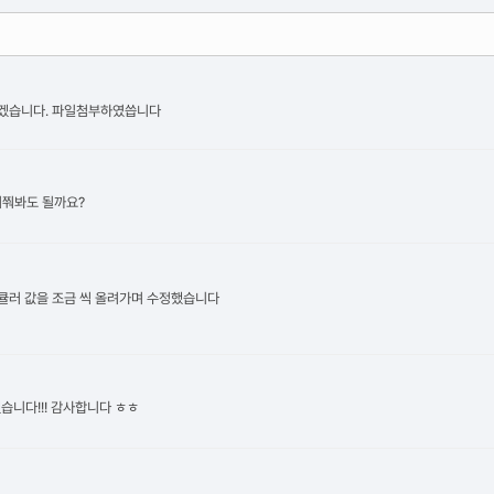
좋겠습니다. 파일첨부하였씁니다
 여쭤봐도 될까요?
페큘러 값을 조금 씩 올려가며 수정했습니다
습니다!!! 감사합니다 ㅎㅎ