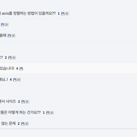
ect의 axis를 정렬하는 방법이 있을까요??
1
왔을때
요?
2
 있습니다!
4
님..!
4
센서 사이즈
2
작품은 어떻게 하는 건가요??
1
되지 않는 문제
2