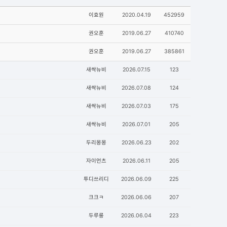
이효원
2020.04.19
452959
권오훈
2019.06.27
410740
권오훈
2019.06.27
385861
새싹뉴비
2026.07.15
123
새싹뉴비
2026.07.08
124
새싹뉴비
2026.07.03
175
새싹뉴비
2026.07.01
205
두리몽몽
2026.06.23
202
자이언츠
2026.06.11
205
투디쓰리디
2026.06.09
225
크크ㅋ
2026.06.06
207
두루룽
2026.06.04
223