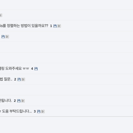
의 axis를 정렬하는 방법이 있을까요??
1
때
델링 도와주세요 ㅠㅠ
4
법 질문..
2
안됩니다.
2
 도움 부탁드립니다...
3