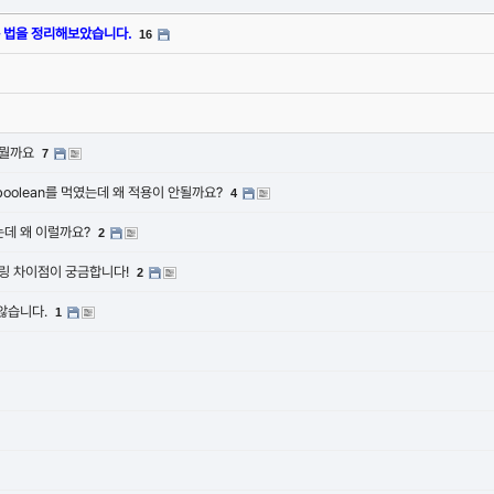
 법을 정리해보았습니다.
16
가뭘까요
7
 boolean를 먹였는데 왜 적용이 안될까요?
4
되는데 왜 이럴까요?
2
델링 차이점이 궁금합니다!
2
지 않습니다.
1