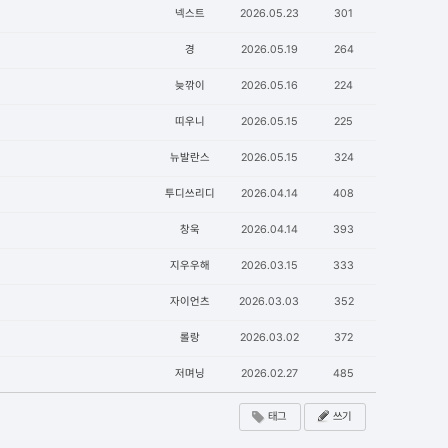
넥스트
2026.05.23
301
경
2026.05.19
264
늦깎이
2026.05.16
224
띠우니
2026.05.15
225
뉴발란스
2026.05.15
324
투디쓰리디
2026.04.14
408
창욱
2026.04.14
393
지우우해
2026.03.15
333
자이언츠
2026.03.03
352
롤랑
2026.03.02
372
저며닝
2026.02.27
485
태그
쓰기