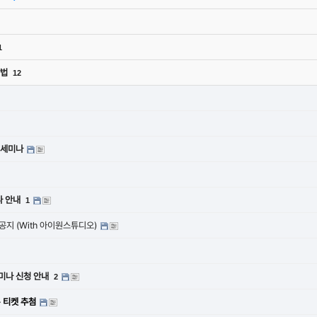
1
방법
12
인 세미나
나 안내
1
공지 (With 아이원스튜디오)
 세미나 신청 안내
2
 + 티켓 추첨