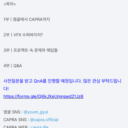
<목차>
1부 | 염귤에서 CAPRA까지
2부 | VFX 수퍼바이저?
3부 | 프로젝트 속 문제와 해답들
4부 | Q&A
사전질문을 받고 QnA를 진행할 예정입니다. 많은 관심 부탁드립니
다!
https://forms.gle/Q6kJXeUmnped21Jz8
염귤 SNS :
@youm_gyul
CAPRA SNS :
@capra.official
CAPRA WEB :
capra.life