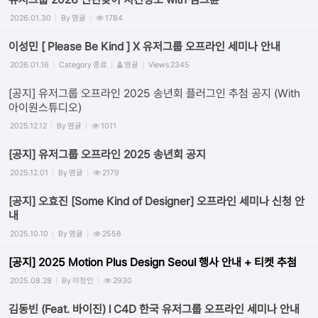
2026.01.30
By
염귤
1784
이성민 [ Please Be Kind ] X 유저그룹 오프라인 세미나 안내
2026.01.16
Category
종료
염귤
Views
2345
[공지] 유저그룹 오프라인 2025 송년회 플러그인 추첨 공지 (With
아이원스튜디오)
2025.12.12
By
염귤
1011
[공지] 유저그룹 오프라인 2025 송년회 공지
2025.12.01
By
염귤
2179
[공지] 오효진 [Some Kind of Designer] 오프라인 세미나 신청 안
내
2025.10.10
By
염귤
2558
[공지] 2025 Motion Plus Design Seoul 행사 안내 + 티켓 추첨
2025.08.28
By
이정인
2930
김동빈 (Feat. 바이진) l C4D 한국 유저그룹 오프라인 세미나 안내