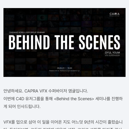
안녕하세요. CAPRA VFX 수퍼바이저 염귤입니다.
이번에 C4D 유저그룹을 통해 <Behind the Scenes> 세미나를 진행하
게 되어 인사드립니다.
VFX를 업으로 삼아 이 일을 이어온 지도 어느덧 9년의 시간이 흘렀습니