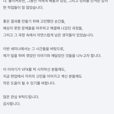
다. 돌이켜보면, 그동안 저에게 배움과 성장, 그리고 성취를 안겨준 감사
한 작업들이 참 많았습니다.
좋은 결과를 만들기 위해 고민했던 순간들,
예상치 못한 문제들을 마주하고 해결해 나갔던 과정들,
그리고 그 과정 속에서 자연스럽게 남은 생각들이 있었습니다.
이번 세미나에서는 그 시간들을 바탕으로,
제가 일을 하며 겪었던 이야기와 깨달았던 것들을 나누고자 합니다.
이 이야기가 VFX를 막 시작하신 분들께도,
지금 현업에서 각자의 고민을 이어가고 계신 분들께도
작은 도움이 될 수 있기를 바랍니다.
많은 관심 부탁드립니다.
감사합니다.