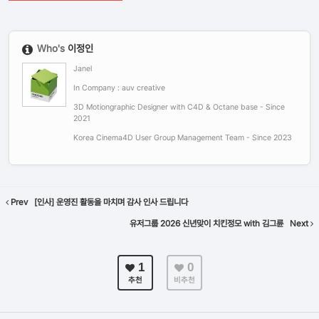
Who's
이정인
Janel
In Company : auv creative
3D Motiongraphic Designer with C4D & Octane base - Since
2021
Korea Cinema4D User Group Management Team - Since 2023
Prev
[인사] 운영진 활동을 마치며 감사 인사 드립니다
유저그룹 2026 신년맞이 치킨정모 with 김그륜
Next
1
0
추천
비추천