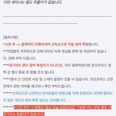
이번 세미나는 별도 뒤풀이가 없습니다.
------------------------------------------------------------
-----------------------------------------
[필독사항]
*
신청 후 -> 결제까지 진행하셔야 선착순으로 자동 참여 확정
됩니다.
**작업물의 저작권으로 인해 라이브 녹화 영상을 판매 및 제공하지 않습니
다. 양해 부탁 드립니다.
***
대기자의 경우 참여 확정자가 아니므로
, 이미 결제하셨다면 온오프믹스 정
책 상 행사 종료 후 환불 조치 됩니다.
****행사 간 간단한 사진 및 스케치 촬영이 있을 수 있습니다. 온오프믹스 신청
란에서 관련 여부를 체크하니 확인 부탁드립니다.
*****
선착순으로 신청하신 유저분들의 형평성을 위해 운영진과 사전에 협의되
지 않은 개인간 참여 확정 양도는 금지합니다.
******
!!사전 연락 시 환불은
행사 전날 자정까지만
가능합니다. 당일 불참 시
참가비는 환불되지 않습니다!!