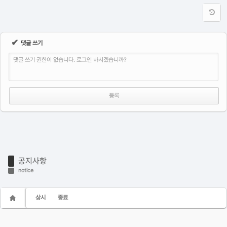
✔
댓글 쓰기
댓글 쓰기 권한이 없습니다. 로그인 하시겠습니까?
공지사항
notice
상시
종료
올바른 Maxon Cinema4D 라이선스 사용 안내 (2025.12)