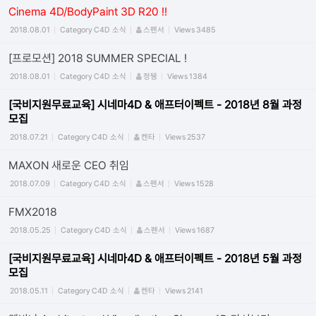
Cinema 4D/BodyPaint 3D R20 !!
2018.08.01
Category
C4D 소식
스펜서
Views
3485
[프로모션] 2018 SUMMER SPECIAL !
2018.08.01
Category
C4D 소식
정뒝
Views
1384
[국비지원무료교육] 시네마4D & 애프터이펙트 - 2018년 8월 과정
모집
2018.07.21
Category
C4D 소식
켄타
Views
2537
MAXON 새로운 CEO 취임
2018.07.09
Category
C4D 소식
스펜서
Views
1528
FMX2018
2018.05.25
Category
C4D 소식
스펜서
Views
1687
[국비지원무료교육] 시네마4D & 애프터이펙트 - 2018년 5월 과정
모집
2018.05.11
Category
C4D 소식
켄타
Views
2141