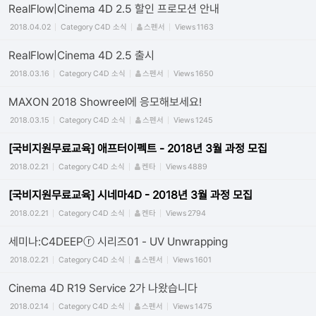
RealFlow|Cinema 4D 2.5 할인 프로모션 안내
2018.04.02
Category
C4D 소식
스펜서
Views
1163
RealFlow|Cinema 4D 2.5 출시
2018.03.16
Category
C4D 소식
스펜서
Views
1650
MAXON 2018 Showreel에 응모해보세요!
2018.03.15
Category
C4D 소식
스펜서
Views
1245
[국비지원무료교육] 애프터이펙트 - 2018년 3월 과정 모집
2018.02.21
Category
C4D 소식
켄타
Views
4889
[국비지원무료교육] 시네마4D - 2018년 3월 과정 모집
2018.02.21
Category
C4D 소식
켄타
Views
2794
세미나:C4DEEPⓡ 시리즈01 - UV Unwrapping
2018.02.21
Category
C4D 소식
스펜서
Views
1601
Cinema 4D R19 Service 2가 나왔습니다
2018.02.14
Category
C4D 소식
스펜서
Views
1475