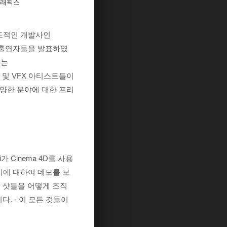
션 그래픽스
선도적인 개발사인
쥴과 출연자들을 발표하였
트는
스 및 VFX 아티스트들이
다양한 분야에 대한 프리
ni가 Cinema 4D를 사용
에 대하여 데모를 보
 샷들을 어떻게 조직
. - 이 모든 것들이