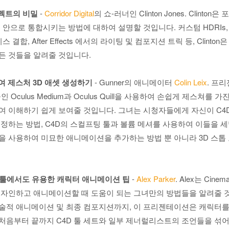
이펙트의 비밀
-
Corridor Digital
의 쇼-러너인 Clinton Jones. Clint
 안으로 통합시키는 방법에 대하여 설명할 것입니다. 커스텀 HDRIs,
 결합, After Effects 에서의 라이팅 및 컴포지션 트릭 등, Clinto
든 것들을 알려줄 것입니다.
하여 제스처 3D 애셋 생성하기
- Gunner의 애니메이터
Colin Leix
. 프
툴들인 Oculus Medium과 Oculus Quill을 사용하여 손쉽게 제스쳐를
 이해하기 쉽게 보여줄 것입니다. 그녀는 시청자들에게 자신이 C4D
정하는 방법, C4D의 스컬프팅 툴과 볼륨 메셔를 사용하여 이들을 
을 사용하여 미묘한 애니메이션을 추가하는 방법 뿐 아니라 3D 스톱
다른 툴에서도 유용한 캐릭터 애니메이션 팁
-
Alex Parker
. Alex는 Cin
디자인하고 애니메이션할 때 도움이 되는 그녀만의 방법들을 알려줄 
술적 애니메이션 및 최종 컴포지션까지, 이 프리젠테이션은 캐릭터를
처음부터 끝까지 C4D 툴 세트와 일부 제너럴리스트의 조언들을 섞어