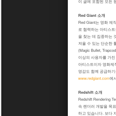
이 글에 포함된 모든
Red Giant 소개
Red Giant는 영화
로 협력하는 아티스트
을 찾는 데 집중하는 
져올 수 있는 단순한 
(Magic Bullet, T
이상의 사용자를 가진 
아티스트이자 영화제작
영감도 함께 공급하기를
www.redgiant.com
에서
Redshift 소개
Redshift Render
속 렌더러 개발을 목표
하고 있습니다. 보다