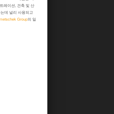
스트레이션, 건축 및 산
하는데 널리 사용되고
metschek Group
의 일