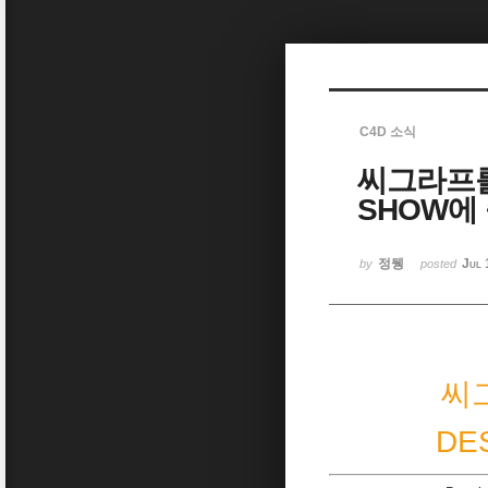
Sketchbook5, 스케치북5
C4D 소식
씨그라프를 
Sketchbook5, 스케치북5
SHOW에
정뒝
Jul 
by
posted
씨그
DE