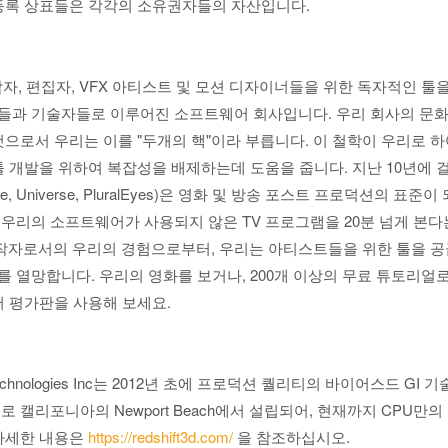
 등록 상표들은 각각의 소유권자들의 자산입니다.
 제작자, 편집자, VFX 아티스트 및 모션 디자이너들을 위한 독자적인 
들과 기술자들로 이루어진 소프트웨어 회사입니다. 우리 회사의 문화
것으로서 우리는 이를 "두개의 핵"이라 부릅니다. 이 철학이 우리로 
툴 개발을 위하여 복잡성을 배제하는데 도움을 줍니다. 지난 10년에 
rapcode, Universe, PluralEyes)은 영화 및 방송 포스트 프로덕션의 표준이
우리의 소프트웨어가 사용되지 않은 TV 프로그램을 20분 넘게 본다
자로서의 우리의 경험으로부터, 우리는 아티스트들을 위한 툴을 공
 열망합니다. 우리의 영화를 보거나, 200개 이상의 무료 튜토리얼
 평가판을 사용해 보세요.
ing Technologies Inc는 2012년 초에 프로덕션 퀄리티의 바이어스드 G
로 캘리포니아의 Newport Beach에서 설립되어, 현재까지 CPU만
 자세한 내용은
https://redshift3d.com/
을 참조하십시오.