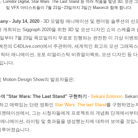
e, Corridor Digital, Star Wars: The Last Stand 등 여러 작품을 빛낸 3D, 모
및 VFX 아티스트들이 7월 21일~23일까지 3일간 Maxon과 함께 합니다.
any - July 14, 2020
- 3D 모델링 애니메이션 및 렌더링 솔루션의 
 개최되는 Siggraph 2020을 위한 3D 및 모션 디자인 쇼의 스케
화요일부터 7월 23일 목요일까지 무료로 진행되는 완전한 이 가상 이벤
(예전의 C4DLive.com)에서 주관하며, 세계적인 최고의 모션 그래픽
 캐릭터 애니메이션, 포토 리얼리스틱 비쥬얼이펙트, 모션 디자인 등 
입니다.
otion Design Show의 발표자들은:
 "Star Wars: The Last Stand" 구현하기
-
Sekani Solonon
. Seka
하고 매력있는 단편 영화인
Star Wars: The last Stand
를 구현하였는지
프리젠테이션에서, 그는 시청자들에게 프로젝트의 개념화 단계에서부터
애니메이션, 라이팅 및 효과들을 생성했는지에 대하여 보여줄 것입니다
 이루어졌습니다.