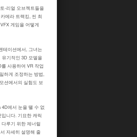
on은 포토-리얼 오브젝트들을
 카메라 트랙킹, 씬 최
n은 VFX 게임을 어떻게
리젠테이션에서, 그녀는
 가진 유기적인 3D 모델을
를 사용하여 VR 작업
세밀하게 조정하는 방법,
 모션에서의 실험도 보
ema 4D에서 눈을 뗼 수 없
것입니다. 기묘한 캐릭
 다루기 위한 제너럴
서 자세히 설명해 줄