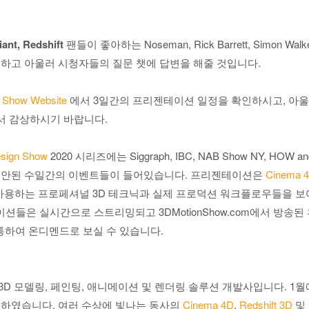
ant, Redshift
팬들이 좋아하는 Noseman, Rick Barrett, Simon Walker
공하고 아울러 시청자들의 질문 챗에 답변을 해줄 것입니다.
n Show Website
에서 3일간의 프리젠테이션 일정을 확인하시고, 아
e에서 감상하시기 바랍니다.
esign Show
2020 시리즈에는 Siggraph, IBC, NAB Show NY, HOW a
고안된 수일간의 이벤트들이 들어있습니다. 프리젠테이션은
Cinema 
사용하는 프로페셔널 3D 테크닉과 실제 프로덕션 워크플로우들을 보여
들은 실시간으로 스트리밍되고 3DMotionShow.com에서 방송된 
통하여 온디멘드로 보실 수 있습니다.
3D 모델링, 페인팅, 애니메이션 및 렌더링 솔루션 개발사입니다. 1월에
료하였습니다. 여러 수상에 빛나는 동사의
Cinema 4D
,
Redshift 3D
및