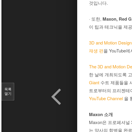
것입니다.
· 또한,
Maxon, Red Gi
이 팁과 테크닉을 제
3D and Motion Desig
재생 편
을 YouTub
The 3D and Motion D
한 날에 개최되도록 
Giant
수트 제품들을 
목록
트로부터의 프리젠테이션
열기
YouTube Channel
을 
Maxon 소개
Maxon은 프로페셔널 
는 양사의 합병을 완