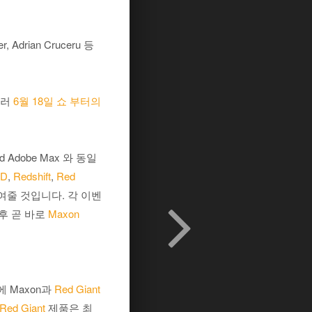
, Adrian Cruceru 등
울러
6월 18일 쇼 부터의
nd Adobe Max 와 동일
4D
,
Redshift
,
Red
줄 것입니다. 각 이벤
후 곧 바로
Maxon
 Maxon과
Red Giant
Red Giant
제품은 최