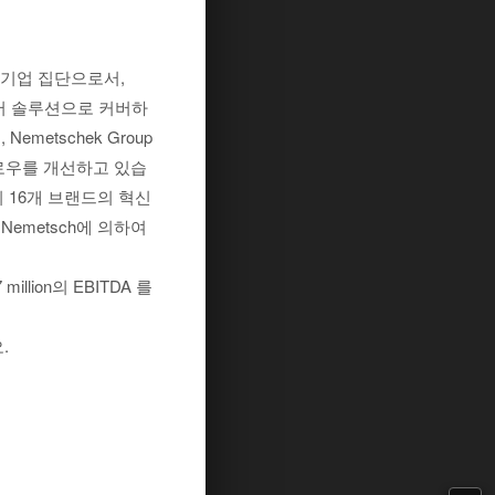
한 기업 집단으로서,
웨어 솔루션으로 커버하
etschek Group
로우를 개선하고 있습
의 16개 브랜드의 혁신
Nemetsch에 의하여
million의 EBITDA 를
.