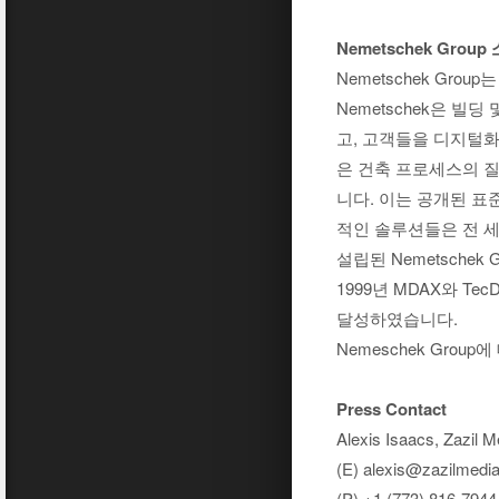
Nemetschek Group
Nemetschek Gr
Nemetschek은 
고, 고객들을 디지털화
은 건축 프로세스의 
니다. 이는 공개된 표준
적인 솔루션들은 전 세계
설립된 Nemetschek
1999년 MDAX와 TecD
달성하였습니다.
Nemeschek Grou
Press Contact
Alexis Isaacs, Zazil 
(E) alexis@zazilmedi
(P) +1 (773) 816-7944