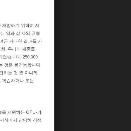
툴을 개발하기 위하여 서
는 일과 삶 사의 균형
하여금 거대한 결과를 가
걸쳐, 우리의 제품들
 되었습니다. 250,000
는 것은 불가능합니다.
급하는 것 뿐 아니라
로 학습하거나 또는
I 기술을 지원하는 GPU-가
의 시장에서 당당히 경쟁