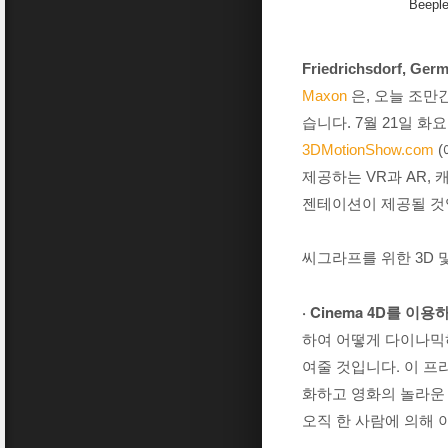
Beepl
Friedrichsdorf, Germ
Maxon
은, 오늘 조만간
습니다. 7월 21일 
3DMotionShow.com
제공하는 VR과 AR,
젠테이션이 제공될 것
씨그라프를 위한 3D 및 M
· Cinema 4D를 이용하여
하여 어떻게 다이나믹
여줄 것입니다. 이 
화하고 영화의 놀라운 
오직 한 사람에 의해