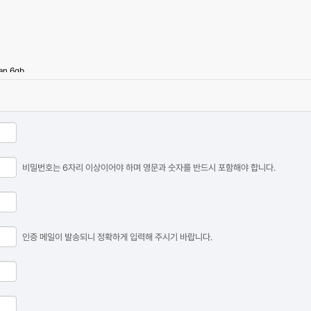
tan 6gb
비밀번호는 6자리 이상이어야 하며 영문과 숫자를 반드시 포함해야 합니다.
 로그인이 가능합니다.
인증 메일이 발송되니 정확하게 입력해 주시기 바랍니다.