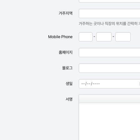
거주지역
거주하는 곳이나 직장의 위치를 간락히 기
-
-
Mobile Phone
홈페이지
블로그
생일
서명