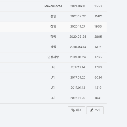
MaxonKorea
2021.06.11
1558
정뒝
2020.12.22
1562
정뒝
2020.11.27
1966
정뒝
2020.03.24
2805
정뒝
2019.03.13
1316
연성사랑
2019.01.24
1765
.피.
2017.12.14
1786
.피.
2017.01.20
5024
.피.
2017.01.12
1219
.피.
2016.11.29
1641
태그
쓰기