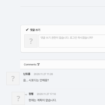
✔
댓글 쓰기
?
댓글 쓰기 권한이 없습니다. 로그인 하시겠습니까?
'2'
Comments
난초홍
2020.11.27 11:26
?
음... 시포디는 안해용?
정뒝
2020.11.27 17:10
?
현재는 계획이 없습니다.