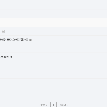
트
교 대학원 바이오메디컬아트
 프로젝트
3
Prev
1
Next