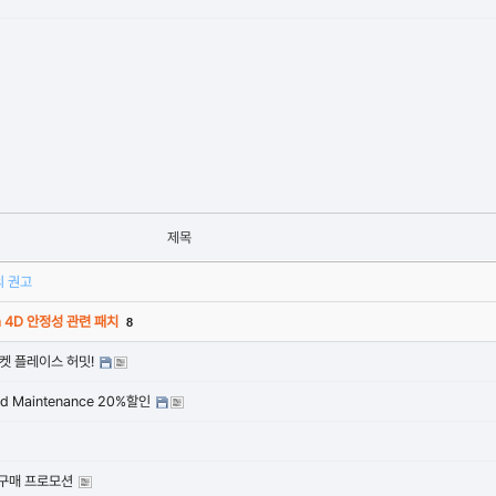
제목
의 권고
a 4D 안정성 관련 패치
8
마켓 플레이스 허밋!
sed Maintenance 20%할인
품 구매 프로모션