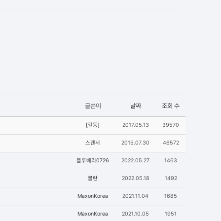
글쓴이
날짜
조회 수
[길동]
2017.05.13
39570
스펜서
2015.07.30
46572
블루베리0726
2022.05.27
1463
블란
2022.05.18
1492
MaxonKorea
2021.11.04
1685
MaxonKorea
2021.10.05
1951