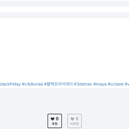
blackfriday
#c4dkorea
#블랙프라이데이
#3dsmax
#maya
#octane
#
0
0
추천
비추천