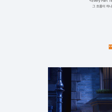
<Every Par
그 흐름이 하
*