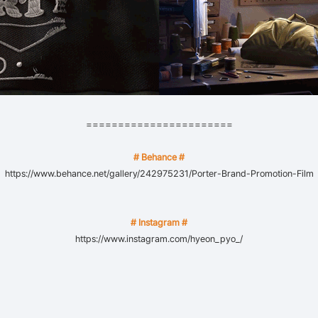
=======================
# Behance #
https://www.behance.net/gallery/242975231/Porter-Brand-Promotion-Film
# Instagram #
https://www.instagram.com/hyeon_pyo_/