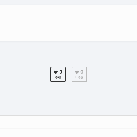
3
0
추천
비추천