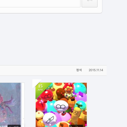
정석
2015.11.14
15
APR
1
438
1