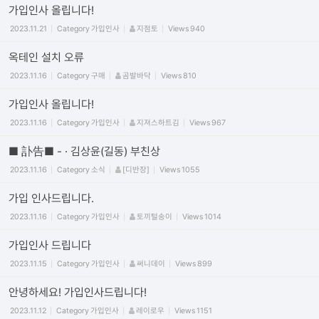
가입인사 올립니다!
2023.11.21
Category
가입인사
지점토
Views
940
옥테인 설치 오류
2023.11.16
Category
구매
곰발바닥
Views
810
가입인사 올립니다!
2023.11.16
Category
가입인사
지져스하트김
Views
967
■ 訃告■ - · 김상윤(길동) 부친상
2023.11.16
Category
소식
[디반장]
Views
1055
가입 인사드립니다.
2023.11.16
Category
가입인사
토끼털송이
Views
1014
가입인사 드립니다
2023.11.15
Category
가입인사
써니데이
Views
899
안녕하세요! 가입인사드립니다!
2023.11.12
Category
가입인사
레이로우
Views
1151