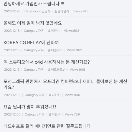
안녕하세요 가입인사 드립니다 !!!
2023.12.25
Category
가입인사
블라블러
Views
785
올해도 이제 얼마 남지 않았네요
2023.12.18
Category
자유
이현수
Views
693
KOREA CG RELAY에 관하여
2023.12.15
Category
자유
헤일리최
Views
969
맥 스튜디오에서 c4d 사용하시는 분 계신가요?
2023.12.13
Category
자유
헤모글로빈
Views
908
모션그래픽 관련해서 오프라인 컨퍼런스나 세미나 들어보신 분 계신
가요?
2023.12.08
Category
자유
김찬찬
Views
930
요즘 날씨가 많이 추워졌네요
2023.12.06
Category
자유
이현수
Views
739
레드쉬프트 컬러 매니지먼트 관련 질문드립니다