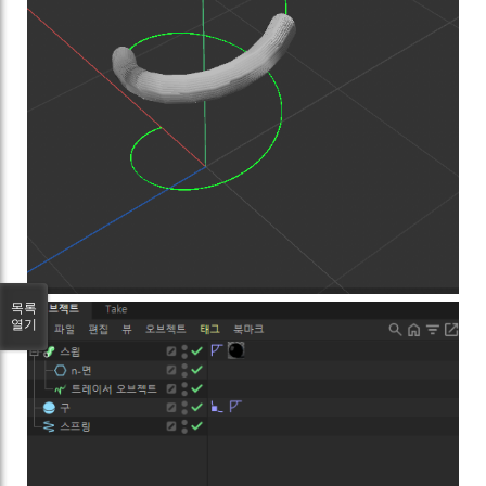
목록
열기