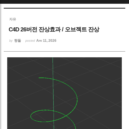
Sketchbook5, 스케치북5
자유
C4D 26버전 잔상효과 / 오브젝트 잔상
짱돌
Apr 11, 2026
by
posted
Sketchbook5, 스케치북5