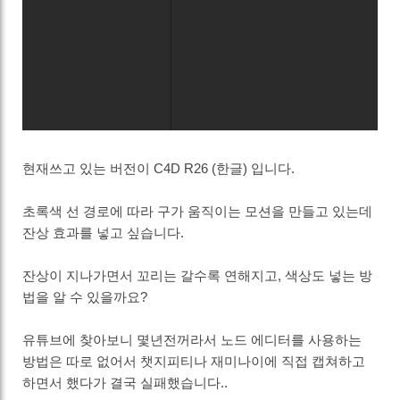
현재쓰고 있는 버전이 C4D R26 (한글) 입니다.
초록색 선 경로에 따라 구가 움직이는 모션을 만들고 있는데
잔상 효과를 넣고 싶습니다.
잔상이 지나가면서 꼬리는 갈수록 연해지고, 색상도 넣는 방
법을 알 수 있을까요?
유튜브에 찾아보니 몇년전꺼라서 노드 에디터를 사용하는
방법은 따로 없어서 챗지피티나 재미나이에 직접 캡쳐하고
하면서 했다가 결국 실패했습니다..