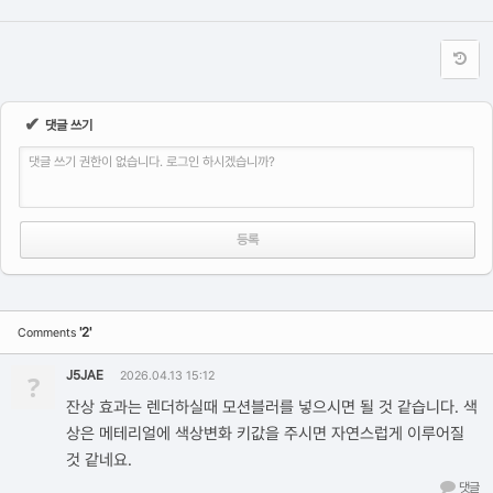
✔
댓글 쓰기
댓글 쓰기 권한이 없습니다. 로그인 하시겠습니까?
'2'
Comments
J5JAE
?
2026.04.13 15:12
잔상 효과는 렌더하실때 모션블러를 넣으시면 될 것 같습니다. 색
상은 메테리얼에 색상변화 키값을 주시면 자연스럽게 이루어질
것 같네요.
댓글