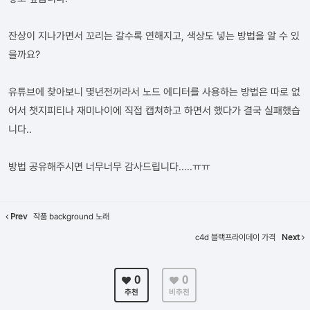
잔상이 지나가면서 꼬리는 갈수록 연해지고, 색상도 넣는 방법을 알 수 있
을까요?
유튜브에 찾아보니 몇년전꺼라서 노드 에디터를 사용하는 방법은 따로 없
어서 챗지피티나 재미나이에 직접 캡쳐하고 하면서 했다가 결국 실패했습
니다..
방법 공유해주시면 너무너무 감사드립니다.....ㅠㅠ
Prev
작품 background 노래
c4d 블랙프라이데이 가격
Next
0
0
추천
비추천