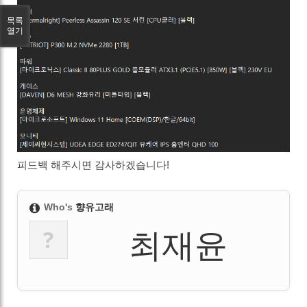
목록
열기
피드백 해주시면 감사하겠습니다!
Who's
향유고래
?
최재윤