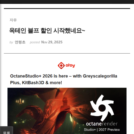
Sketchbook5, 스케치북5
자유
옥테인 블프 할인 시작했네요~
연령초
Nov 29, 2025
by
posted
Sketchbook5, 스케치북5
목록