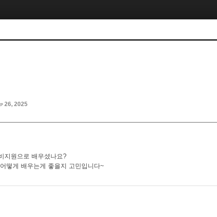
p 26, 2025
국비지원으로 배우셨나요?
 어떻게 배우는게 좋을지 고민입니다~