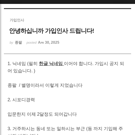
Sketchbook5, 스케치북5
가입인사
안녕하십니까 가입인사 드립니다!
종팔
Apr 30, 2025
by
posted
Sketchbook5, 스케치북5
1. 닉네임 (필히
한글 닉네임
이어야 합니다. 가입시 공지 되
어 있습니다. )
종팔 / 별명이라서 이렇게 지었습니다
2. 시포디경력
입문한지 이제 2달정도 되어갑니다
3. 거주하시는 동네 또는 일하시는 부근 (동 까지 기입해 주