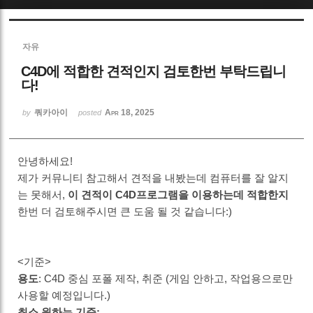
Sketchbook5, 스케치북5
자유
C4D에 적합한 견적인지 검토한번 부탁드립니
다!
쿼카아이
Apr 18, 2025
by
posted
Sketchbook5, 스케치북5
안녕하세요!
제가 커뮤니티 참고해서 견적을 내봤는데 컴퓨터를 잘 알지
는 못해서,
이 견적이 C4D프로그램을 이용하는데 적합한지
한번 더 검토해주시면 큰 도움 될 것 같습니다:)
<기준>
용도
: C4D 중심 포폴 제작, 취준 (게임 안하고, 작업용으로만
사용할 예정입니다.)
최소 원하는 기준: