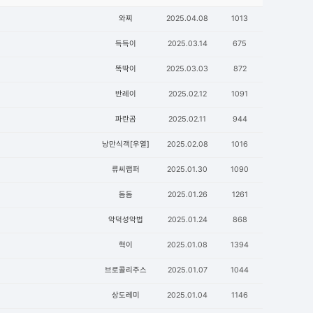
와찌
2025.04.08
1013
득득이
2025.03.14
675
똑딱이
2025.03.03
872
반레이
2025.02.12
1091
파란곰
2025.02.11
944
낭만식객[우열]
2025.02.08
1016
류씨랩퍼
2025.01.30
1090
돔돔
2025.01.26
1261
악덕성악법
2025.01.24
868
혁이
2025.01.08
1394
브로콜리주스
2025.01.07
1044
상도레미
2025.01.04
1146