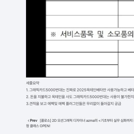
세줄요약
1. 그래픽카드5000번대는 진짜로 2025옥테인베타만 사용가능하고 베타
2. 돈을 지불하고 옥테인을 사도 그래픽카드5000번대는 사용이 불가한지
3.견적을 보고 에펙및 에펙 플러그인들은 무리없이 돌아갈지 궁금
Prev
[콜로소] 2D 모션그래픽 디자이너 azma의 <기초부터 실무 심화까지 
청 클래스 OPEN!