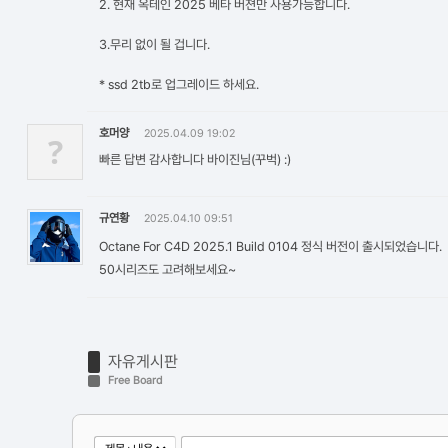
2. 현재 옥테인 2025 베타 버젼만 사용가능합니다.
3.무리 없이 될 겁니다.
* ssd 2tb로 업그레이드 하세요.
호머양
2025.04.09 19:02
?
빠른 답변 감사합니다 바이진님(꾸벅) :)
규연황
2025.04.10 09:51
Octane For C4D 2025.1 Build 0104 정식 버전이 출시되었습니다.
50시리즈도 고려해보세요~
자유게시판
Free Board