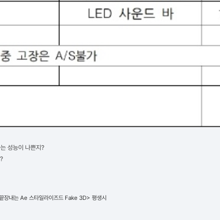
는 성능이 나쁜지?
?
끝장내는 Ae 스타일라이즈드 Fake 3D> 평생시