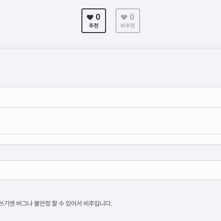
0
0
추천
비추천
 쓰기엔 버그나 불안정 할 수 있어서 비추입니다.