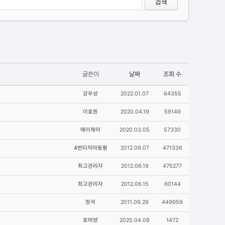
검색
글쓴이
날짜
조회 수
강우성
2022.01.07
64355
이효원
2020.04.19
59149
에이제이
2020.03.05
57330
4번타자마동팔
2012.09.07
471336
최고관리자
2012.06.19
475277
최고관리자
2012.06.15
60144
정석
2011.09.29
449959
호머양
2025.04.08
1472