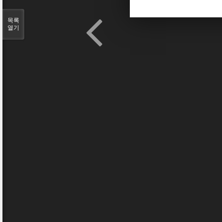
목록
열기