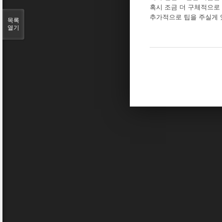
혹시 조금 더 구체적으로
추가적으로 팁을 주실게 
목록
열기