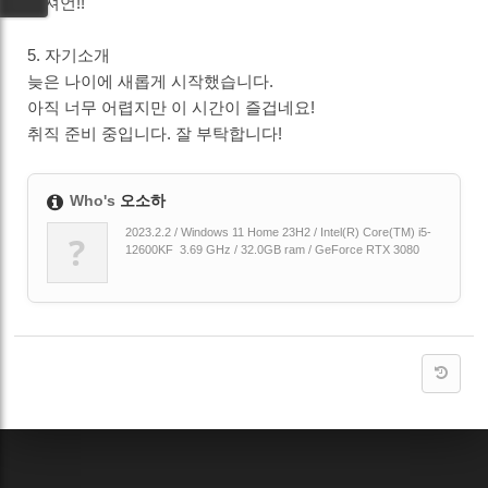
도져언!!
5. 자기소개
늦은 나이에 새롭게 시작했습니다.
아직 너무 어렵지만 이 시간이 즐겁네요!
취직 준비 중입니다. 잘 부탁합니다!
Who's
오소하
2023.2.2 / Windows 11 Home 23H2 / Intel(R) Core(TM) i5-
?
12600KF 3.69 GHz / 32.0GB ram / GeForce RTX 3080