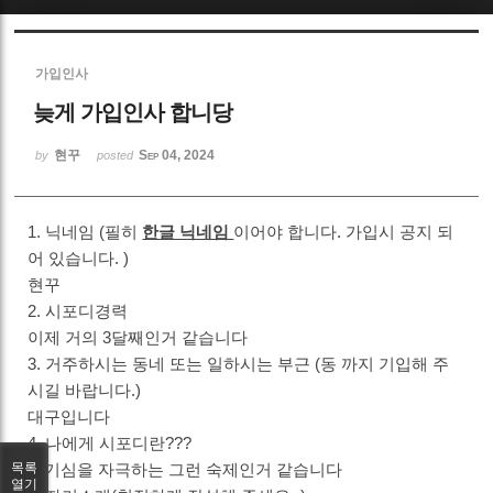
Sketchbook5, 스케치북5
가입인사
늦게 가입인사 합니당
현꾸
Sep 04, 2024
by
posted
Sketchbook5, 스케치북5
1. 닉네임 (필히
한글 닉네임
이어야 합니다. 가입시 공지 되
어 있습니다. )
현꾸
2. 시포디경력
이제 거의 3달째인거 같습니다
3. 거주하시는 동네 또는 일하시는 부근 (동 까지 기입해 주
시길 바랍니다.)
대구입니다
4. 나에게 시포디란???
호기심을 자극하는 그런 숙제인거 같습니다
목록
열기