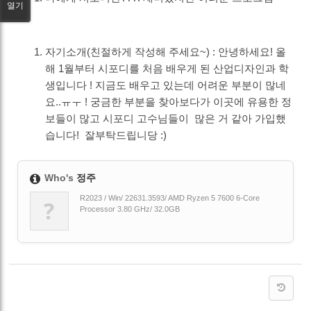
열기
자기소개(친절하게 작성해 주세요~) : 안녕하세요! 올
해 1월부터 시포디를 처음 배우게 된 산업디자인과 학
생입니다 ! 지금도 배우고 있는데 어려운 부분이 많네
요..ㅠㅜ ! 궁금한 부분을 찾아보다가 이곳에 유용한 정
보들이 많고 시포디 고수님들이 많은 거 같아 가입했
습니다! 잘부탁드립니당 :)
Who's
정주
R2023 / Win/ 22631.3593/ AMD Ryzen 5 7600 6-Core
?
Processor 3.80 GHz/ 32.0GB