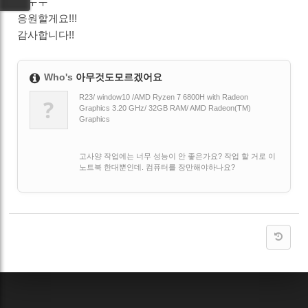
다ㅜㅜ
응원할게요!!!
감사합니다!!
Who's
아무것도모르겠어요
R23/ window10 /AMD Ryzen 7 6800H with Radeon
?
Graphics 3.20 GHz/ 32GB RAM/ AMD Radeon(TM)
Graphics
고사양 작업에는 너무 성능이 안 좋은가요? 작업 할 거로 이
노트북 한대뿐인데. 컴퓨터를 장만해야하나요?