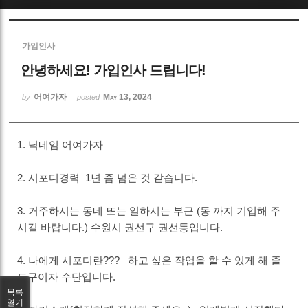
Sketchbook5, 스케치북5
가입인사
안녕하세요! 가입인사 드립니다!
어여가자
May 13, 2024
by
posted
Sketchbook5, 스케치북5
1. 닉네임 어여가자
2. 시포디경력 1년 좀 넘은 것 같습니다.
3. 거주하시는 동네 또는 일하시는 부근 (동 까지 기입해 주
시길 바랍니다.) 수원시 권선구 권선동입니다.
4. 나에게 시포디란??? 하고 싶은 작업을 할 수 있게 해 줄
도구이자 수단입니다.
목록
열기