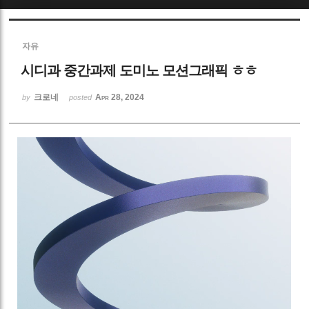
Sketchbook5, 스케치북5
자유
시디과 중간과제 도미노 모션그래픽 ㅎㅎ
크로네
Apr 28, 2024
by
posted
Sketchbook5, 스케치북5