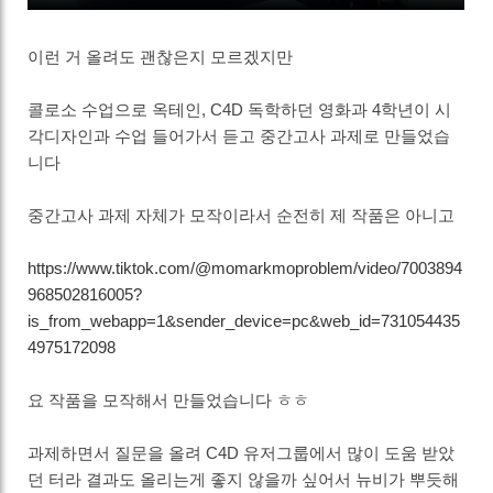
이런 거 올려도 괜찮은지 모르겠지만
콜로소 수업으로 옥테인, C4D 독학하던 영화과 4학년이 시
각디자인과 수업 들어가서 듣고 중간고사 과제로 만들었습
니다
중간고사 과제 자체가 모작이라서 순전히 제 작품은 아니고
https://www.tiktok.com/@momarkmoproblem/video/7003894
968502816005?
is_from_webapp=1&sender_device=pc&web_id=731054435
4975172098
요 작품을 모작해서 만들었습니다 ㅎㅎ
과제하면서 질문을 올려 C4D 유저그룹에서 많이 도움 받았
던 터라 결과도 올리는게 좋지 않을까 싶어서 뉴비가 뿌듯해