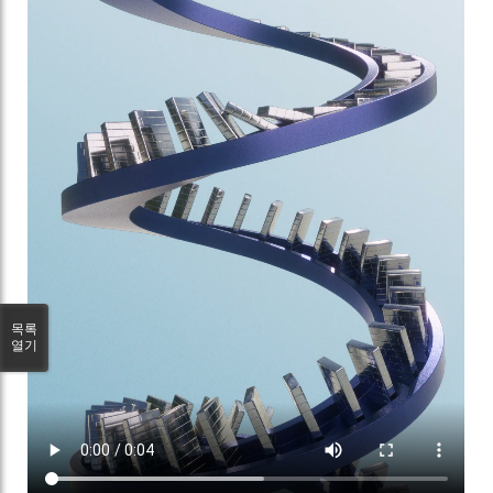
목록
열기