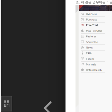
또, 저 같은 경우에는 
목록
열기