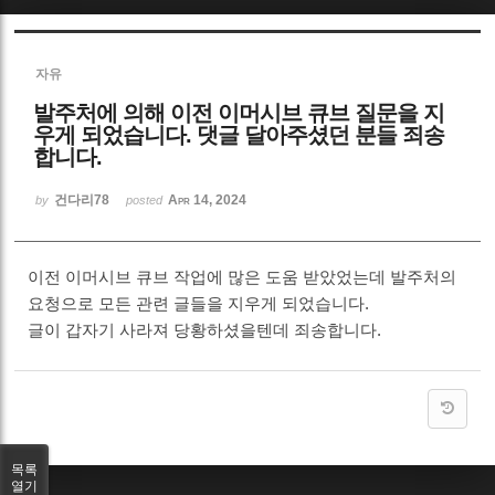
Sketchbook5, 스케치북5
자유
발주처에 의해 이전 이머시브 큐브 질문을 지
우게 되었습니다. 댓글 달아주셨던 분들 죄송
합니다.
건다리78
Apr 14, 2024
Sketchbook5, 스케치북5
by
posted
이전 이머시브 큐브 작업에 많은 도움 받았었는데 발주처의
요청으로 모든 관련 글들을 지우게 되었습니다.
글이 갑자기 사라져 당황하셨을텐데 죄송합니다.
목록
열기