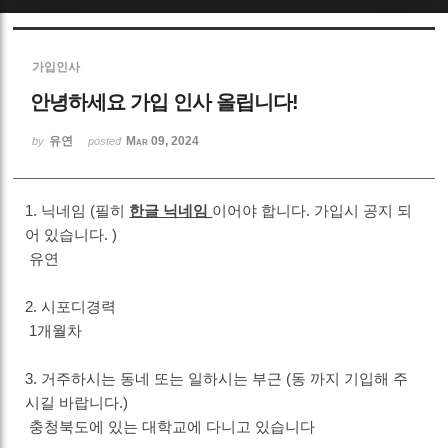
Sketchbook5, 스케치북5
가입인사
안녕하세요 가입 인사 올립니다!
유연
Mar 09, 2024
by
posted
Sketchbook5, 스케치북5
1. 닉네임 (필히
한글 닉네임
이어야 합니다. 가입시 공지 되
어 있습니다. )
유연
2. 시포디경력
1개월차
3. 거주하시는 동네 또는 일하시는 부근 (동 까지 기입해 주
시길 바랍니다.)
충청북도에 있는 대학교에 다니고 있습니다