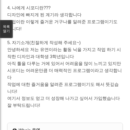
4. 나에게 시포디란???
디자인에 빠지게 된 계기라 생각합니다
작업이란 이렇게 즐거운 거구나를 알려준 프로그램이기도
목록
합니다!
열기
5. 자기소개(친절하게 작성해 주세요~)
안녕하세요 저는 유연이라는 활동 닉을 가지고 작업 하기 시
작한 디자인과 대학생 3학년입니다
아직 툴을 다루는 거에 있어서 어려움을 많이 느끼고 있지만
시포디는 어려운만큼 더 매력적인 프로그램이라고 생각합니
다
작업에 대한 즐거움을 알려준 프로그램이기도 해서 뜻깊습
니다!
여기서 정보도 얻고 더 성장해 나가고 싶어서 가입했습니다
잘 부탁드립니다!
Who's
유연