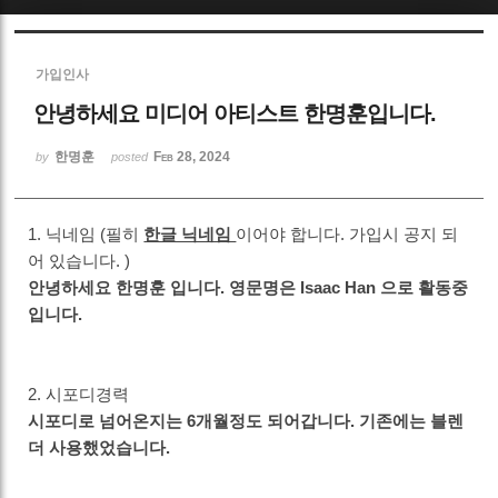
Sketchbook5, 스케치북5
가입인사
안녕하세요 미디어 아티스트 한명훈입니다.
한명훈
Feb 28, 2024
by
posted
Sketchbook5, 스케치북5
1. 닉네임 (필히
한글 닉네임
이어야 합니다. 가입시 공지 되
어 있습니다. )
안녕하세요 한명훈 입니다. 영문명은 Isaac Han 으로 활동중
입니다.
2. 시포디경력
시포디로 넘어온지는 6개월정도 되어갑니다. 기존에는 블렌
더 사용했었습니다.