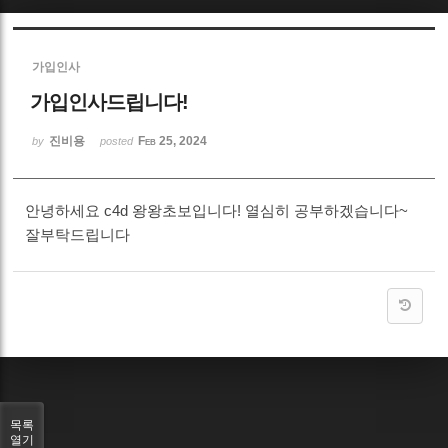
Sketchbook5, 스케치북5
가입인사
가입인사드립니다!
진비용
Feb 25, 2024
by
posted
Sketchbook5, 스케치북5
안녕하세요 c4d 왕왕초보입니다! 열심히 공부하겠습니다~
잘부탁드립니다
목록
열기