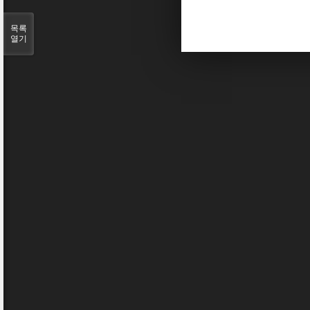
목록
열기