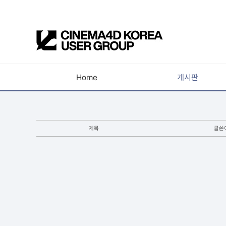
Home
게시판
공지사항
새소식
제목
글쓴
강의소식
자유게시판
사진첩
구인 / 홍보 / 프로젝트 의뢰
유저그룹방송
유저그룹세미나