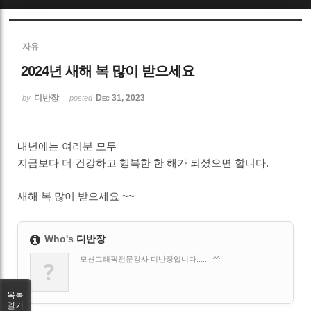
Sketchbook5, 스케치북5
자유
2024년 새해 복 많이 받으세요
디반장
Dec 31, 2023
by
posted
Sketchbook5, 스케치북5
내년에는 여러분 모두
지금보다 더 건강하고 행복한 한 해가 되셨으면 합니다.
새해 복 많이 받으세요 ~~
Who's
디반장
모션그래픽전문강사 디반장입니다...... ^^
?
목록
열기