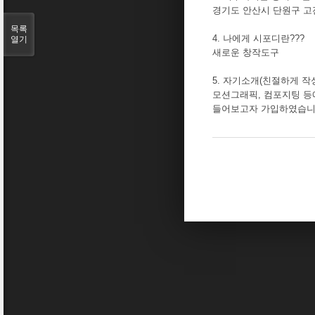
경기도 안산시 단원구 고
목록
4. 나에게 시포디란???
열기
새로운 창작도구
5. 자기소개(친절하게 작
모션그래픽, 컴포지팅 등
들어보고자 가입하였습니다