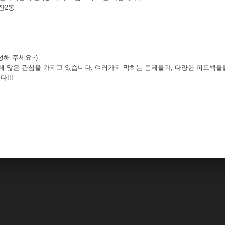
잔2동
성해 주세요~)
에 많은 관심을 가지고 있습니다. 여러가지 막히는 문제들과, 다양한 피드백들을
!!!