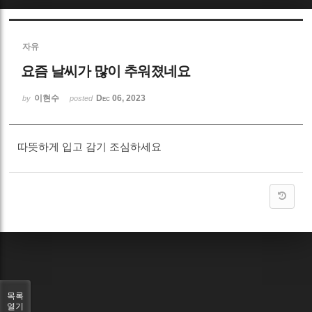
Sketchbook5, 스케치북5
자유
요즘 날씨가 많이 추워졌네요
이현수
Dec 06, 2023
by
posted
Sketchbook5, 스케치북5
따뜻하게 입고 감기 조심하세요
목록
열기