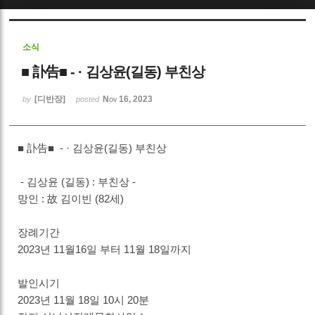
Sketchbook5, 스케치북5
소식
■ 訃告■ - · 김상윤(길동) 부친상
[디반장]
Nov 16, 2023
by
posted
Sketchbook5, 스케치북5
■ 訃告■ - · 김상윤(길동) 부친상
- 김상윤 (길동) : 부친상 -
망인 : 故 김이빈 (82세)
장례기간
2023년 11월16일 부터 11월 18일까지
발인시기
2023년 11월 18일 10시 20분