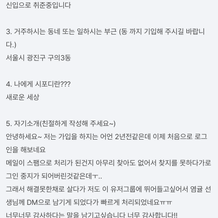
신입으로 취준중입니다
3. 거주하시는 동네 또는 일하시는 부근 (동 까지 기입해 주시길 바랍니
다.)
서울시 광진구 구의3동
4. 나에게 시포디란???
새로운 세상
5. 자기소개(친절하게 작성해 주세요~)
안녕하세요~ 저는 가입을 하지는 어언 2년전같은데 이제 처음으로 로그
인을 해보네요
메일이 스팸으로 처리가 된건지 아무리 찾아도 없어서 찾지를 못하다가로
그인 중지가 되어버린것같은데ㅜ..
그래서 해결못한채로 살다가 저도 이 유저그룹에 뛰어들고싶어서 염귤 선
생님께 DM으로 남기게 되었다가 빠르게 처리되었네요ㅠㅠ
너무너무 감사하다는 말을 남기고싶습니다 너무 감사합니다!!