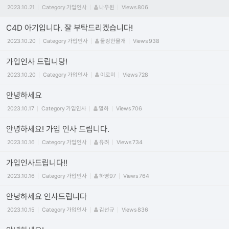
2023.10.21
Category
가입인사
나우원
Views
806
C4D 아기입니다. 잘 부탁드리겠습니다!
2023.10.20
Category
가입인사
물컹한물개
Views
938
가입인사 드립니당!
2023.10.20
Category
가입인사
이로미
Views
728
안녕하세요
2023.10.17
Category
가입인사
열하
Views
706
안녕하세요! 가입 인사 드립니다.
2023.10.16
Category
가입인사
유려
Views
734
가입인사드립니다!!
2023.10.16
Category
가입인사
하영97
Views
764
안녕하세요 인사드립니다
2023.10.15
Category
가입인사
김선규
Views
836