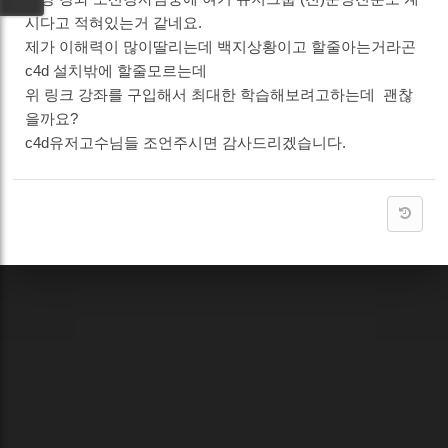
시다고 적혀있는거 같네요.
제가 이해력이 많이딸리는데 백지상황이고 할줄아는거라곤
c4d 설치밖에 할줄모르는데
위 링크 강좌를 구입해서 최대한 학습해보려고하는데 괜찮
을까요?
c4d유저고수님들 조언주시면 감사드리겠습니다.